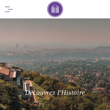
RÉSERVEZ
VOTRE SÉJOUR
RÉSERVEZ
VOTRE TABLE
Découvrez l'Histoire