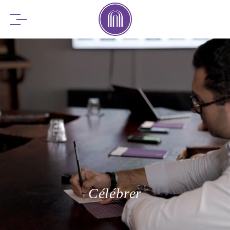
RÉSERVEZ
VOTRE SÉJOUR
RÉSERVEZ
VOTRE TABLE
Célébrer