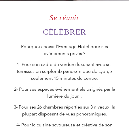
ORGANISEZ
VOTRE
Se réunir
ÉVÉNEMENT
CÉLÉBRER
Pourquoi choisir l'Ermitage Hôtel pour ses
événements privés ?
OFFREZ UN
COFFRET
1- Pour son cadre de verdure luxuriant avec ses
CADEAU
terrasses en surplomb panoramique de Lyon, à
seulement 15 minutes du centre.
2- Pour ses espaces événementiels baignés par la
lumière du jour...
3- Pour ses 26 chambres réparties sur 3 niveaux, la
plupart disposant de vues panoramiques.
4- Pour la cuisine savoureuse et créative de son