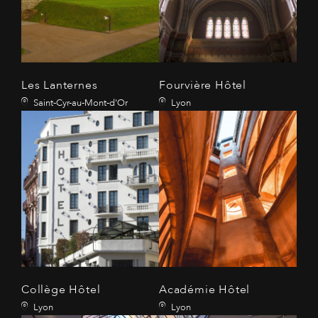
Les Lanternes
Fourvière Hôtel
Saint-Cyr-au-Mont-d'Or
Lyon
Collège Hôtel
Académie Hôtel
Lyon
Lyon