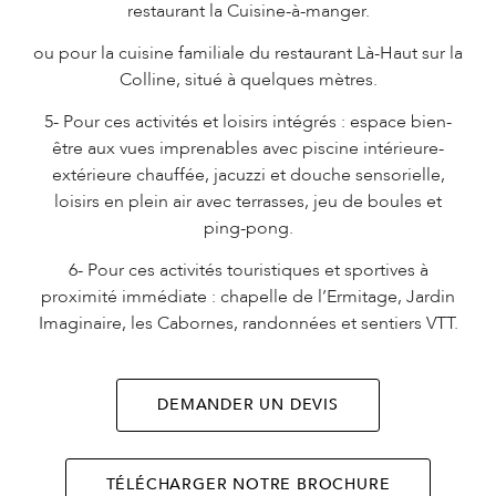
restaurant la Cuisine-à-manger.
ou pour la cuisine familiale du restaurant Là-Haut sur la
Colline, situé à quelques mètres.
5- Pour ces activités et loisirs intégrés : espace bien-
être aux vues imprenables avec piscine intérieure-
extérieure chauffée, jacuzzi et douche sensorielle,
loisirs en plein air avec terrasses, jeu de boules et
ping-pong.
6- Pour ces activités touristiques et sportives à
proximité immédiate : chapelle de l’Ermitage, Jardin
Imaginaire, les Cabornes, randonnées et sentiers VTT.
DEMANDER UN DEVIS
TÉLÉCHARGER NOTRE BROCHURE